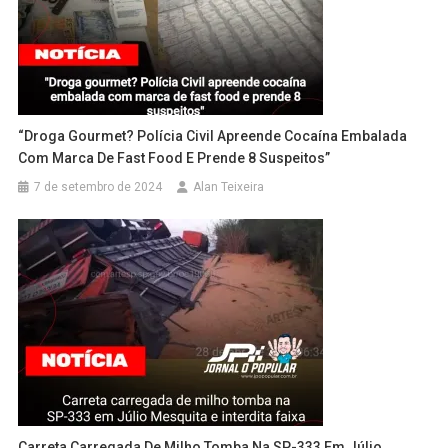
“Droga Gourmet? Polícia Civil Apreende Cocaína Embalada
Com Marca De Fast Food E Prende 8 Suspeitos”
7 de setembro de 2024
Alan Teixeira
Carreta Carregada De Milho Tomba Na SP-333 Em Júlio