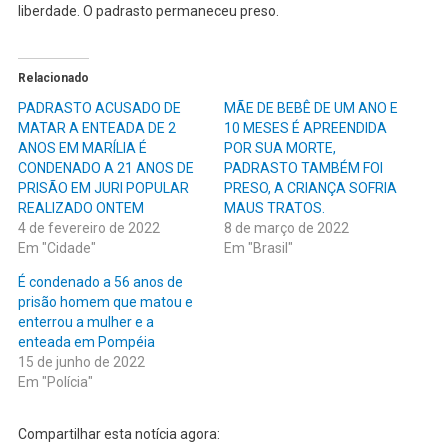
liberdade. O padrasto permaneceu preso.
Relacionado
PADRASTO ACUSADO DE
MÃE DE BEBÊ DE UM ANO E
MATAR A ENTEADA DE 2
10 MESES É APREENDIDA
ANOS EM MARÍLIA É
POR SUA MORTE,
CONDENADO A 21 ANOS DE
PADRASTO TAMBÉM FOI
PRISÃO EM JURI POPULAR
PRESO, A CRIANÇA SOFRIA
REALIZADO ONTEM
MAUS TRATOS.
4 de fevereiro de 2022
8 de março de 2022
Em "Cidade"
Em "Brasil"
É condenado a 56 anos de
prisão homem que matou e
enterrou a mulher e a
enteada em Pompéia
15 de junho de 2022
Em "Polícia"
Compartilhar esta notícia agora: