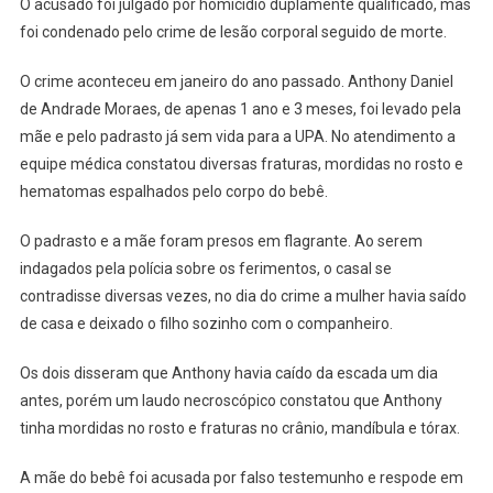
O acusado foi julgado por homicídio duplamente qualificado, mas
foi condenado pelo crime de lesão corporal seguido de morte.
O crime aconteceu em janeiro do ano passado. Anthony Daniel
de Andrade Moraes, de apenas 1 ano e 3 meses, foi levado pela
mãe e pelo padrasto já sem vida para a UPA. No atendimento a
equipe médica constatou diversas fraturas, mordidas no rosto e
hematomas espalhados pelo corpo do bebê.
O padrasto e a mãe foram presos em flagrante. Ao serem
indagados pela polícia sobre os ferimentos, o casal se
contradisse diversas vezes, no dia do crime a mulher havia saído
de casa e deixado o filho sozinho com o companheiro.
Os dois disseram que Anthony havia caído da escada um dia
antes, porém um laudo necroscópico constatou que Anthony
tinha mordidas no rosto e fraturas no crânio, mandíbula e tórax.
A mãe do bebê foi acusada por falso testemunho e respode em