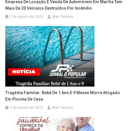
Empresa De Locação E Venda De Automóveis Em Marília Tem
Mais De 20 Veículos Destruídos Por Incêndio
7 de agosto de 2023
Alan Teixeira
Tragédia Familiar: Bebê De 1 Ano E 9 Meses Morre Afogado
Em Piscina De Casa
9 de janeiro de 2025
Alan Teixeira