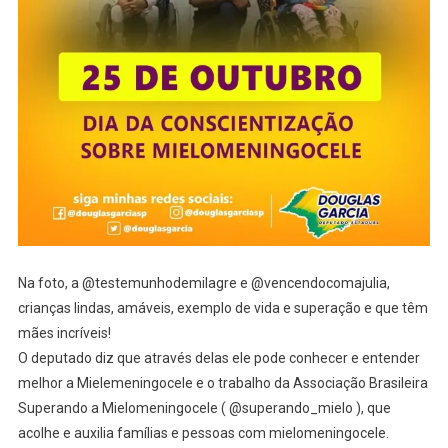
Na foto, a @testemunhodemilagre e @vencendocomajulia,
crianças lindas, amáveis, exemplo de vida e superação e que têm
mães incríveis!
O deputado diz que através delas ele pode conhecer e entender
melhor a Mielemeningocele e o trabalho da Associação Brasileira
Superando a Mielomeningocele ( @superando_mielo ), que
acolhe e auxilia famílias e pessoas com mielomeningocele.