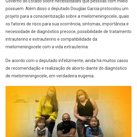
Governo do Estado sobre necessidades que pessoas com mielo
possuem. Além disso o deputado Douglas Garcia protocolou um
projeto para a conscientização sobre a mielomeningocele, quais
os fatores de risco para sua ocorrência, sintomas, importância e
necessidade de diagnóstico precoce, possibilidade de tratamento
intrauterino e extrauterino e compatibilidade da
mielomeningocele com a vida extrauterina.
De acordo com o deputado infelizmente, ainda há muitos casos
de recomendação e realização de aborto diante do diagnóstico
de mielomeningocele, em verdadeira eugenia.