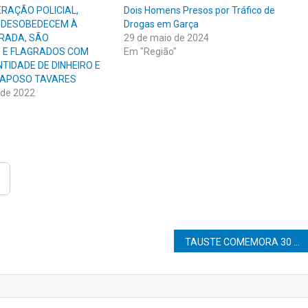
RAÇÃO POLICIAL,
Dois Homens Presos por Tráfico de
 DESOBEDECEM À
Drogas em Garça
RADA, SÃO
29 de maio de 2024
 E FLAGRADOS COM
Em "Região"
TIDADE DE DINHEIRO E
RAPOSO TAVARES
 de 2022
TAUSTE COMEMORA 30 ANOS DE FUNDAÇÃO E CONQUISTAS