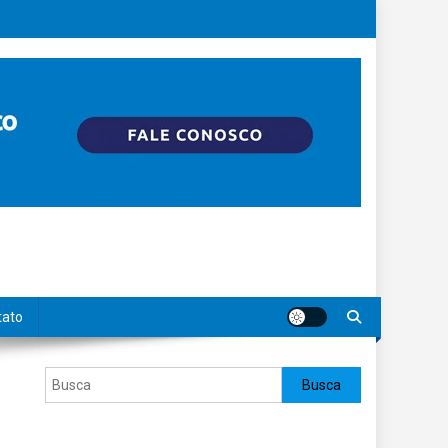
tato
Pesquisar
Busca