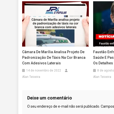
Câmara De Marília Analisa Projeto De
Faustão Enf
Padronização De Táxis Na Cor Branca
Saúde E Pas
Com Adesivos Laterais
Os Detalhes
14 de novembro de 2022
8 de agosto
Alan Teixeira
Alan Teixeira
Deixe um comentário
O seu endereço de e-mail não será publicado.
Campos 