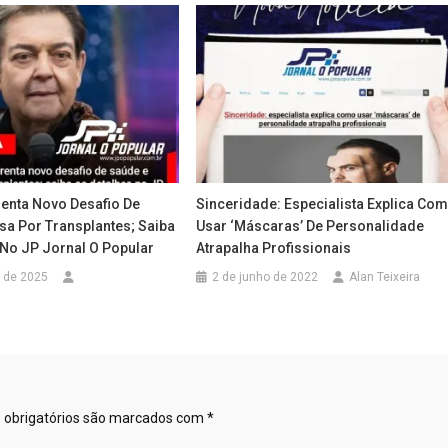
renta Novo Desafio De
Sinceridade: Especialista Explica Co
sa Por Transplantes; Saiba
Usar ‘máscaras’ De Personalidade
 No JP Jornal O Popular
Atrapalha Profissionais
 de 2025
2 de junho de 2022
Alan Teixeira
obrigatórios são marcados com
*