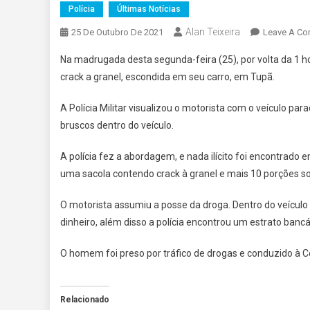
Polícia
Últimas Notícias
Alan Teixeira
25 De Outubro De 2021
Leave A C
Na madrugada desta segunda-feira (25), por volta da 1 ho
crack a granel, escondida em seu carro, em Tupã.
A Polícia Militar visualizou o motorista com o veículo pa
bruscos dentro do veículo.
A polícia fez a abordagem, e nada ilícito foi encontrad
uma sacola contendo crack à granel e mais 10 porções 
O motorista assumiu a posse da droga. Dentro do veícu
dinheiro, além disso a polícia encontrou um estrato ban
O homem foi preso por tráfico de drogas e conduzido à Cen
Relacionado