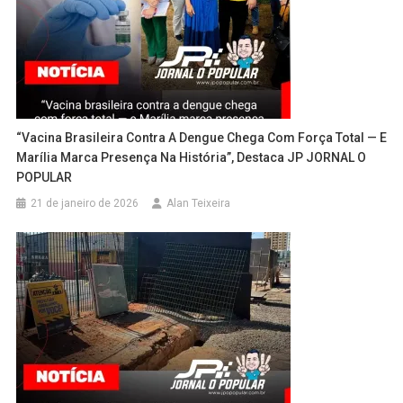
“Vacina Brasileira Contra A Dengue Chega Com Força Total — E
Marília Marca Presença Na História”, Destaca JP JORNAL O
POPULAR
21 de janeiro de 2026
Alan Teixeira