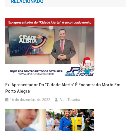
RELACIONADO
Post
Ex-Apresentador Do “Cidade Alerta” É Encontrado Morto Em
Porto Alegre
16 de dezembro de 2022
Alan Teixeira