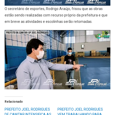
O secretário de esportes, Rodrigo Araújo, frisou que as obras
estão sendo realizadas com recurso próprio da prefeitura e que
em breve as atividades e escolinhas serão retomadas.
Relacionado
PREFEITO JOEL RODRIGUES
PREFEITO JOEL RODRIGUES
DE CANITAR INTENSIFICA AS
VEM TRABALHANDO PARA