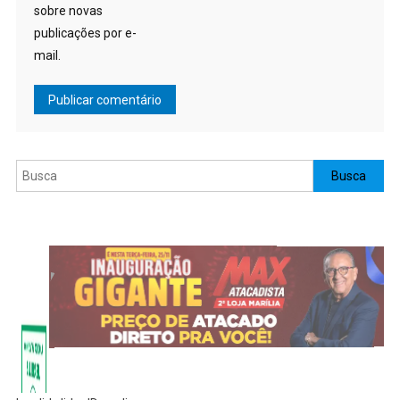
sobre novas
publicações por e-
mail.
Pesquisar
Busca
Invalid slider ID or alias.