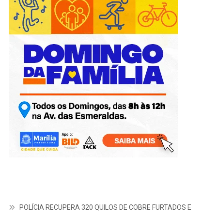
POLÍCIA RECUPERA 320 QUILOS DE COBRE FURTADOS E
PRENDE DOIS SUSPEITOS EM GARÇA
CERCO FECHADO: megaoperação prende 11 suspeitos de