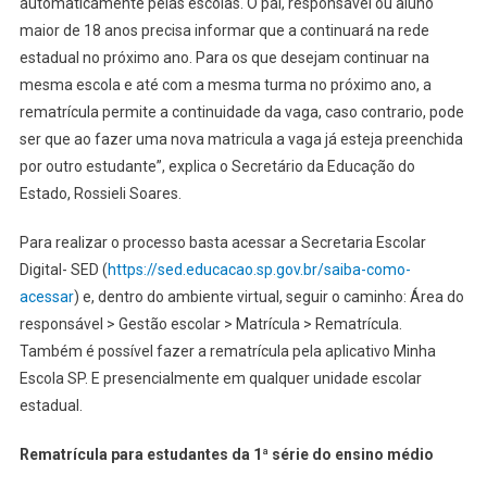
automaticamente pelas escolas. O pai, responsável ou aluno
maior de 18 anos precisa informar que a continuará na rede
estadual no próximo ano. Para os que desejam continuar na
mesma escola e até com a mesma turma no próximo ano, a
rematrícula permite a continuidade da vaga, caso contrario, pode
ser que ao fazer uma nova matricula a vaga já esteja preenchida
por outro estudante”, explica o Secretário da Educação do
Estado, Rossieli Soares.
Para realizar o processo basta acessar a Secretaria Escolar
Digital- SED (
https://sed.educacao.sp.gov.br/saiba-como-
acessar
) e, dentro do ambiente virtual, seguir o caminho: Área do
responsável > Gestão escolar > Matrícula > Rematrícula.
Também é possível fazer a rematrícula pela aplicativo Minha
Escola SP. E presencialmente em qualquer unidade escolar
estadual.
Rematrícula para estudantes da 1ª série do ensino médio