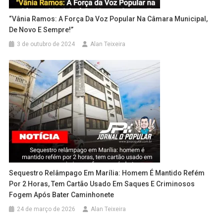
“Vânia Ramos: A Força Da Voz Popular Na Câmara Municipal,
De Novo E Sempre!”
3 de outubro de 2024
Alan Teixeira
Sequestro Relâmpago Em Marília: Homem É Mantido Refém
Por 2 Horas, Tem Cartão Usado Em Saques E Criminosos
Fogem Após Bater Caminhonete
24 de março de 2026
Alan Teixeira