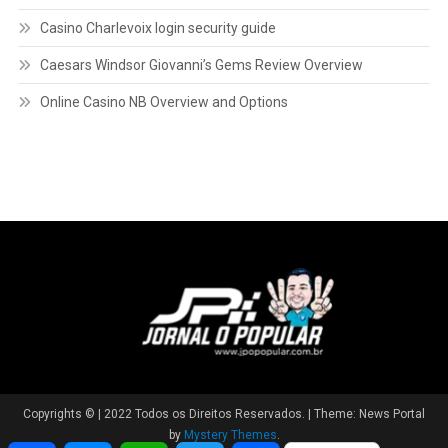
Casino Charlevoix login security guide
Caesars Windsor Giovanni’s Gems Review Overview
Online Casino NB Overview and Options
Copyrights © | 2022 Todos os Direitos Reservados.
|
Theme: News Portal
by
Mystery Themes
.