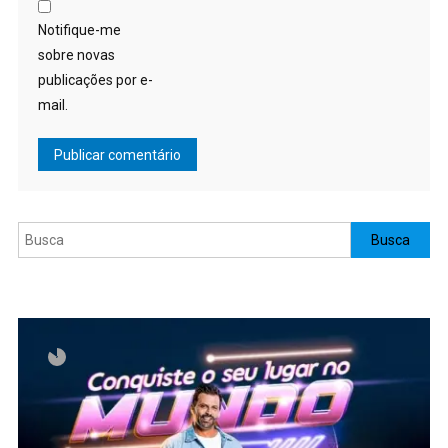
Notifique-me
sobre novas
publicações por e-
mail.
Pesquisar
Busca