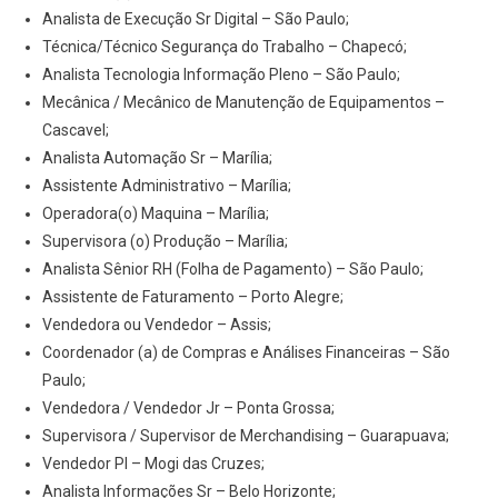
Analista de Execução Sr Digital – São Paulo;
Técnica/Técnico Segurança do Trabalho – Chapecó;
Analista Tecnologia Informação Pleno – São Paulo;
Mecânica / Mecânico de Manutenção de Equipamentos –
Cascavel;
Analista Automação Sr – Marília;
Assistente Administrativo – Marília;
Operadora(o) Maquina – Marília;
Supervisora (o) Produção – Marília;
Analista Sênior RH (Folha de Pagamento) – São Paulo;
Assistente de Faturamento – Porto Alegre;
Vendedora ou Vendedor – Assis;
Coordenador (a) de Compras e Análises Financeiras – São
Paulo;
Vendedora / Vendedor Jr – Ponta Grossa;
Supervisora / Supervisor de Merchandising – Guarapuava;
Vendedor Pl – Mogi das Cruzes;
Analista Informações Sr – Belo Horizonte;