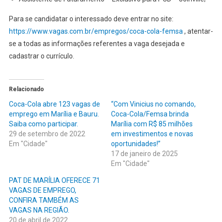
Para se candidatar o interessado deve entrar no site:
https://www.vagas.com.br/empregos/coca-cola-femsa
, atentar-
se a todas as informações referentes a vaga desejada e
cadastrar o currículo.
Relacionado
Coca-Cola abre 123 vagas de
“Com Vinicius no comando,
emprego em Marília e Bauru.
Coca-Cola/Femsa brinda
Saiba como participar.
Marília com R$ 85 milhões
29 de setembro de 2022
em investimentos e novas
Em "Cidade"
oportunidades!”
17 de janeiro de 2025
Em "Cidade"
PAT DE MARÍLIA OFERECE 71
VAGAS DE EMPREGO,
CONFIRA TAMBÉM AS
VAGAS NA REGIÃO.
20 de abril de 2022