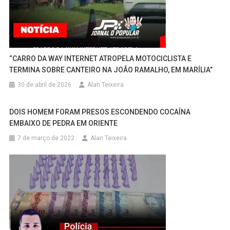
“CARRO DA WAY INTERNET ATROPELA MOTOCICLISTA E
TERMINA SOBRE CANTEIRO NA JOÃO RAMALHO, EM MARÍLIA”
30 de abril de 2026
Alan Teixeira
DOIS HOMEM FORAM PRESOS ESCONDENDO COCAÍNA
EMBAIXO DE PEDRA EM ORIENTE
7 de março de 2022
Alan Teixeira