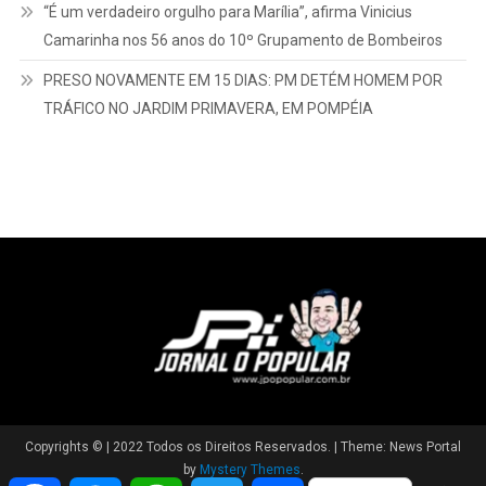
“É um verdadeiro orgulho para Marília”, afirma Vinicius
Camarinha nos 56 anos do 10º Grupamento de Bombeiros
PRESO NOVAMENTE EM 15 DIAS: PM DETÉM HOMEM POR
TRÁFICO NO JARDIM PRIMAVERA, EM POMPÉIA
Copyrights © | 2022 Todos os Direitos Reservados.
|
Theme: News Portal
by
Mystery Themes
.