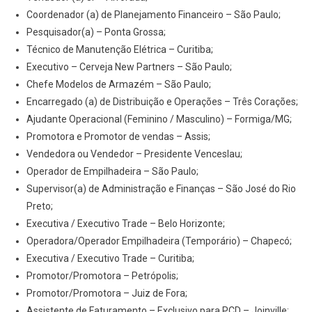
Coordenador (a) de Planejamento Financeiro – São Paulo;
Pesquisador(a) – Ponta Grossa;
Técnico de Manutenção Elétrica – Curitiba;
Executivo – Cerveja New Partners – São Paulo;
Chefe Modelos de Armazém – São Paulo;
Encarregado (a) de Distribuição e Operações – Três Corações;
Ajudante Operacional (Feminino / Masculino) – Formiga/MG;
Promotora e Promotor de vendas – Assis;
Vendedora ou Vendedor – Presidente Venceslau;
Operador de Empilhadeira – São Paulo;
Supervisor(a) de Administração e Finanças – São José do Rio
Preto;
Executiva / Executivo Trade – Belo Horizonte;
Operadora/Operador Empilhadeira (Temporário) – Chapecó;
Executiva / Executivo Trade – Curitiba;
Promotor/Promotora – Petrópolis;
Promotor/Promotora – Juiz de Fora;
Assistente de Faturamento – Exclusivo para PCD – Joinville;