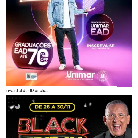
Invalid slider ID or alias.