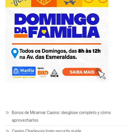
Bonos de Miramar Casino: desglose completo y cómo
aprovecharlos
Casino Charlevoix login security guide