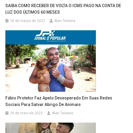
SAIBA COMO RECEBER DE VOLTA O ICMS PAGO NA CONTA DE
LUZ DOS ÚLTIMOS 60 MESES
26 de março de 2022
Alan Teixeira
Fábio Protetor Faz Apelo Desesperado Em Suas Redes
Sociais Para Salvar Abrigo De Animais
29 de maio de 2023
Alan Teixeira