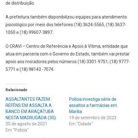
de distribuição.
A prefeitura também disponibilizou equipes para atendimento
psicológico por meio dos telefones (18) 3624-5565, (18) 3637-
1050 e (18) 99607-3897.
O CRAVI – Centro de Referência e Apoio à Vítima, entidade que
atua em parceria com o Governo do Estado, também vai prestar
apoio aos moradores pelos números (18) 3301-9751; (18) 9777-
5771 e (18) 98143 -7074.
Relacionado
ASSALTANTES FAZEM
Polícia investiga série de
REFÉNS EM ASSALTA A
assaltos a farmácias em
BANCO EM ARAÇATUBA
Marília
NESTA MADRUGADA (30).
19 de setembro de 2023
30 de agosto de 2021
Em "Cidade"
Em "Polícia"