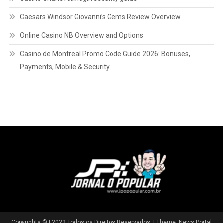
Caesars Windsor Giovanni’s Gems Review Overview
Online Casino NB Overview and Options
Casino de Montreal Promo Code Guide 2026: Bonuses,
Payments, Mobile & Security
Copyrights © | 2022 Todos os Direitos Reservados.
|
Theme: News Portal