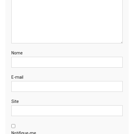
Nome
E-mail
Site
Notifique-me