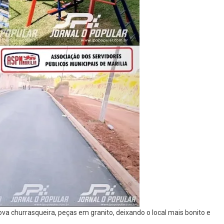
a churrasqueira, peças em granito, deixando o local mais bonito e