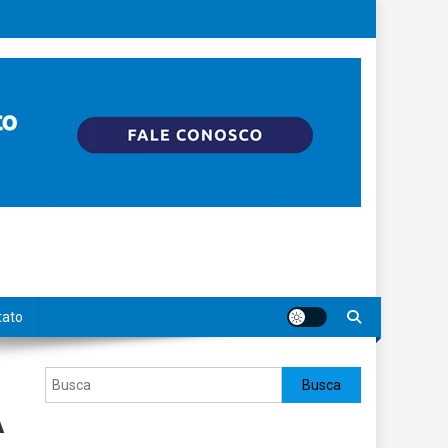
tato
Pesquisar
Busca
A