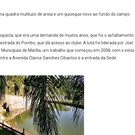
uma quadra multiuso de areia e um quiosque novo ao fundo do campo
uista, que era uma demanda de muitos anos, que foi o asfaltamento
estrada do Pombo, que dá acesso ao clube. A luta foi liderada por Joel
 Municipais de Marília, um trabalho que começou em 2008, com o início
 entre a Avenida Clarice Sanches Cibantos e a entrada da Sede