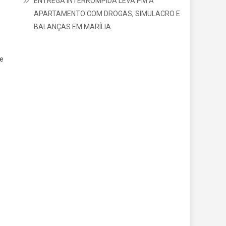
ENTREGA INTERROMPIDA LEVA PM A
APARTAMENTO COM DROGAS, SIMULACRO E
BALANÇAS EM MARÍLIA
 e