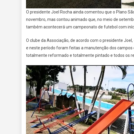
O presidente Joel Rocha ainda comentou que o Plano São
novembro, mas contou animado que, no meio de setembro,
também acontecerá um campeonato de futebol com iníci
O clube da Associação, de acordo com o presidente Joel
e neste período foram feitas a manutenção dos campos de
totalmente reformado e totalmente pintado e todos os re