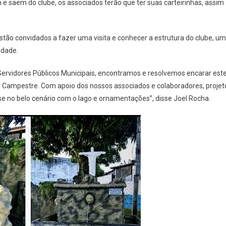
e saem do clube, os associados terão que ter suas carteirinhas, assim
stão convidados a fazer uma visita e conhecer a estrutura do clube, um
idade.
rvidores Públicos Municipais, encontramos e resolvemos encarar est
e Campestre. Com apoio dos nossos associados e colaboradores, projet
-se no belo cenário com o lago e ornamentações”, disse Joel Rocha.