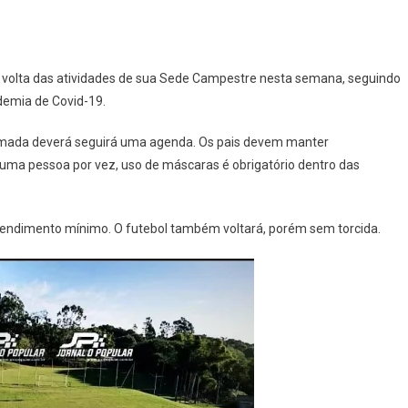
 a volta das atividades de sua Sede Campestre nesta semana, seguindo
demia de Covid-19.
tomada deverá seguirá uma agenda. Os pais devem manter
 uma pessoa por vez, uso de máscaras é obrigatório dentro das
endimento mínimo. O futebol também voltará, porém sem torcida.