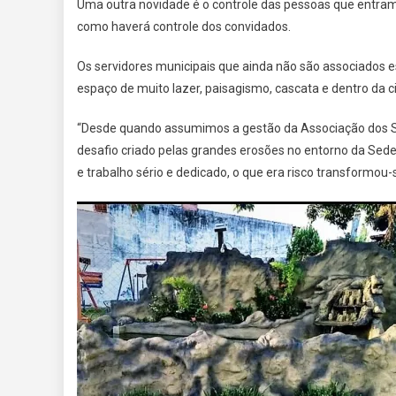
Uma outra novidade é o controle das pessoas que entram 
como haverá controle dos convidados.
Os servidores municipais que ainda não são associados e
espaço de muito lazer, paisagismo, cascata e dentro da c
“Desde quando assumimos a gestão da Associação dos Se
desafio criado pelas grandes erosões no entorno da Sed
e trabalho sério e dedicado, o que era risco transformou