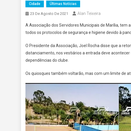
Cidade
Últimas Notícias
Alan Teixeira
23 De Agosto De 2021
A Associação dos Servidores Municipais de Marília, tem
todos os protocolos de segurança e higiene devido à pan
O Presidente da Associação, Joel Rocha disse que a re
distanciamento, nos vestiários a entrada deve acontecer
dependências do clube.
Os quiosques também voltarão, mas com um limite de at