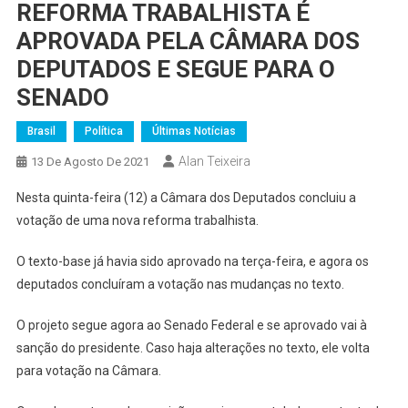
REFORMA TRABALHISTA É
APROVADA PELA CÂMARA DOS
DEPUTADOS E SEGUE PARA O
SENADO
Brasil
Política
Últimas Notícias
Alan Teixeira
13 De Agosto De 2021
Nesta quinta-feira (12) a Câmara dos Deputados concluiu a
votação de uma nova reforma trabalhista.
O texto-base já havia sido aprovado na terça-feira, e agora os
deputados concluíram a votação nas mudanças no texto.
O projeto segue agora ao Senado Federal e se aprovado vai à
sanção do presidente. Caso haja alterações no texto, ele volta
para votação na Câmara.