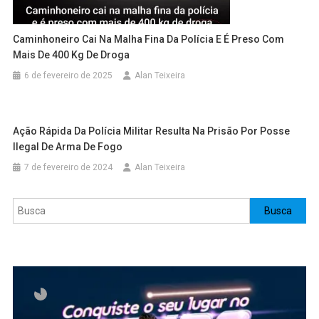
Caminhoneiro Cai Na Malha Fina Da Polícia E É Preso Com
Mais De 400 Kg De Droga
6 de fevereiro de 2025
Alan Teixeira
Ação Rápida Da Polícia Militar Resulta Na Prisão Por Posse
Ilegal De Arma De Fogo
7 de fevereiro de 2024
Alan Teixeira
Pesquisar
Busca