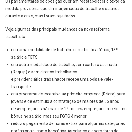
Os parlamentares de oposição queriam reestabelecer o texto da
medida provisória, que diminui jornadas de trabalho e salários
durante a crise, mas foram rejeitados.
Veja algumas das principais mudanças da nova reforma
trabalhista:
cria uma modalidade de trabalho sem direito a férias, 13º
salário e FGTS
cria outra modalidade de trabalho, sem carteira assinada
(Requip) e sem direitos trabalhistas
e previdenciários;trabalhador recebe uma bolsa e vale-
transporte
cria programa de incentivo ao primeiro emprego (Priore) para
jovens e de estímulo à contratação de maiores de 55 anos
desempregados há mais de 12 meses; empregado recebe um
bônus no salário, mas seu FGTS é menor
reduz o pagamento de horas extras para algumas categorias
profissionais, como bancários, jornalistas e operadores de