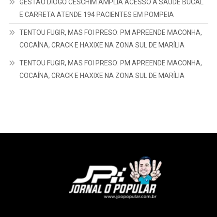
GESTÃO DIOGO CESCHIM AMPLIA ACESSO À SAÚDE BUCAL
E CARRETA ATENDE 194 PACIENTES EM POMPEIA
TENTOU FUGIR, MAS FOI PRESO: PM APREENDE MACONHA,
COCAÍNA, CRACK E HAXIXE NA ZONA SUL DE MARÍLIA
TENTOU FUGIR, MAS FOI PRESO: PM APREENDE MACONHA,
COCAÍNA, CRACK E HAXIXE NA ZONA SUL DE MARÍLIA