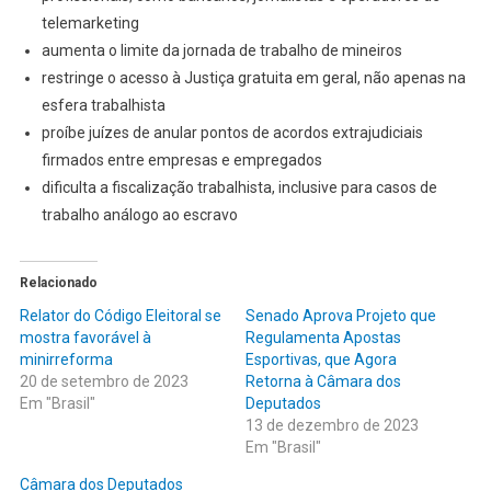
telemarketing
aumenta o limite da jornada de trabalho de mineiros
restringe o acesso à Justiça gratuita em geral, não apenas na
esfera trabalhista
proíbe juízes de anular pontos de acordos extrajudiciais
firmados entre empresas e empregados
dificulta a fiscalização trabalhista, inclusive para casos de
trabalho análogo ao escravo
Relacionado
Relator do Código Eleitoral se
Senado Aprova Projeto que
mostra favorável à
Regulamenta Apostas
minirreforma
Esportivas, que Agora
20 de setembro de 2023
Retorna à Câmara dos
Em "Brasil"
Deputados
13 de dezembro de 2023
Em "Brasil"
Câmara dos Deputados