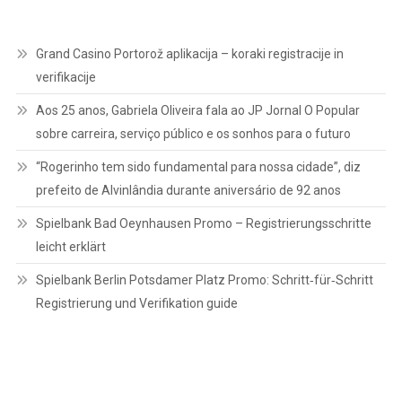
Grand Casino Portorož aplikacija – koraki registracije in
verifikacije
Aos 25 anos, Gabriela Oliveira fala ao JP Jornal O Popular
sobre carreira, serviço público e os sonhos para o futuro
“Rogerinho tem sido fundamental para nossa cidade”, diz
prefeito de Alvinlândia durante aniversário de 92 anos
Spielbank Bad Oeynhausen Promo – Registrierungsschritte
leicht erklärt
Spielbank Berlin Potsdamer Platz Promo: Schritt‑für‑Schritt
Registrierung und Verifikation guide