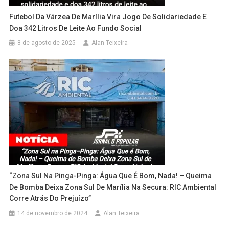
Futebol Da Várzea De Marília Vira Jogo De Solidariedade E
Doa 342 Litros De Leite Ao Fundo Social
8 de agosto de 2025
Alan Teixeira
“Zona Sul Na Pinga-Pinga: Água Que É Bom, Nada! – Queima
De Bomba Deixa Zona Sul De Marília Na Secura: RIC Ambiental
Corre Atrás Do Prejuízo”
14 de novembro de 2024
Alan Teixeira