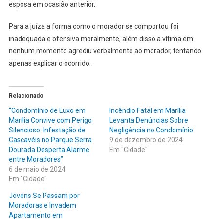
esposa em ocasião anterior.
Para a juíza a forma como o morador se comportou foi
inadequada e ofensiva moralmente, além disso a vítima em
nenhum momento agrediu verbalmente ao morador, tentando
apenas explicar o ocorrido.
Relacionado
“Condomínio de Luxo em
Incêndio Fatal em Marília
Marília Convive com Perigo
Levanta Denúncias Sobre
Silencioso: Infestação de
Negligência no Condomínio
Cascavéis no Parque Serra
9 de dezembro de 2024
Dourada Desperta Alarme
Em "Cidade"
entre Moradores”
6 de maio de 2024
Em "Cidade"
Jovens Se Passam por
Moradoras e Invadem
Apartamento em