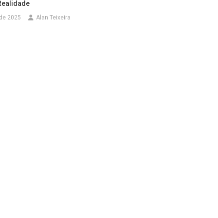
Realidade
 de 2025
Alan Teixeira