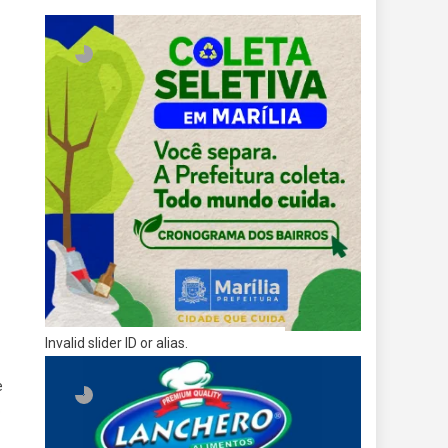
Invalid slider ID or alias.
e
o