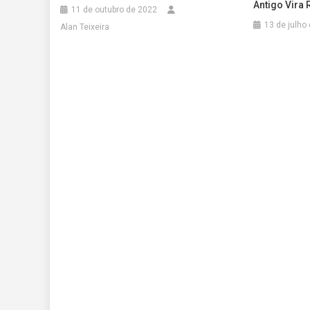
Antigo Vira 
11 de outubro de 2022
13 de julho
Alan Teixeira