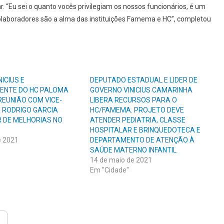
. “Eu sei o quanto vocês privilegiam os nossos funcionários, é um
olaboradores são a alma das instituições Famema e HC”, completou
ICIUS E
DEPUTADO ESTADUAL E LIDER DE
ENTE DO HC PALOMA
GOVERNO VINICIUS CAMARINHA
REUNIÃO COM VICE-
LIBERA RECURSOS PARA O
 RODRIGO GARCIA
HC/FAMEMA. PROJETO DEVE
 DE MELHORIAS NO
ATENDER PEDIATRIA, CLASSE
HOSPITALAR E BRINQUEDOTECA E
e 2021
DEPARTAMENTO DE ATENÇÃO À
SAÚDE MATERNO INFANTIL
14 de maio de 2021
Em "Cidade"