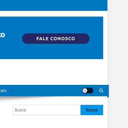
tato
Pesquisar
Busca