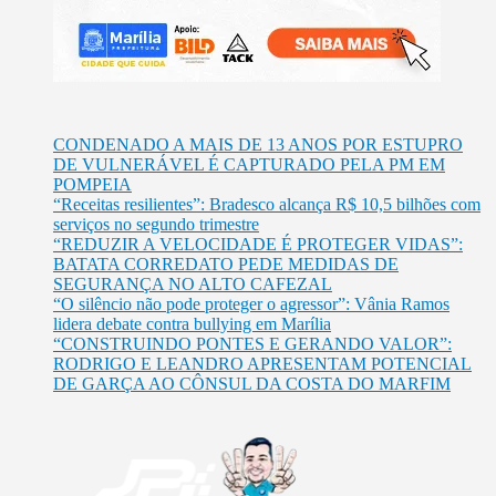
CONDENADO A MAIS DE 13 ANOS POR ESTUPRO
DE VULNERÁVEL É CAPTURADO PELA PM EM
POMPEIA
“Receitas resilientes”: Bradesco alcança R$ 10,5 bilhões com
serviços no segundo trimestre
“REDUZIR A VELOCIDADE É PROTEGER VIDAS”:
BATATA CORREDATO PEDE MEDIDAS DE
SEGURANÇA NO ALTO CAFEZAL
“O silêncio não pode proteger o agressor”: Vânia Ramos
lidera debate contra bullying em Marília
“CONSTRUINDO PONTES E GERANDO VALOR”:
RODRIGO E LEANDRO APRESENTAM POTENCIAL
DE GARÇA AO CÔNSUL DA COSTA DO MARFIM