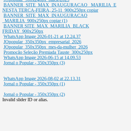
BANNER_SITE_MAX_INAUGURACAO _MARILIA_E
NESTA TERCA-FEIRA, 25-11_900x250px copiar
BANNER_SITE_MAX_INAUGURACAO
_MARILIA_900x250px copiar (1)
BANNER SITE_MAX_MARILIA_BLACK
FRIDAY_900x250px
WhatsApp Image 2026-01-21 at 12.24.37
JOpopular_350x350px_empresarial_2026
JOpopular_350x350px_mes-da-mulher_2026
Promoção Seleção Premiada Tauste_300x250px
WhatsApp Image 2026-06-15 at 14.09.53
Jornal o Popular - 350x350px (3)
WhatsApp Image 2026-08-02 at 22.13.31
Jornal o Popular - 350x350px (1)
Jornal o Popular - 350x350px (2)
Invalid slider ID or alias.