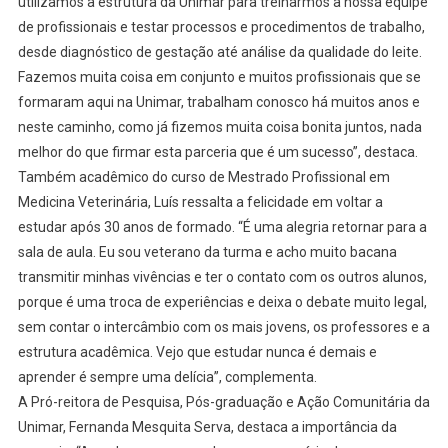
utilizamos a estrutura da Unimar para treinarmos a nossa equipe
de profissionais e testar processos e procedimentos de trabalho,
desde diagnóstico de gestação até análise da qualidade do leite.
Fazemos muita coisa em conjunto e muitos profissionais que se
formaram aqui na Unimar, trabalham conosco há muitos anos e
neste caminho, como já fizemos muita coisa bonita juntos, nada
melhor do que firmar esta parceria que é um sucesso”, destaca.
Também acadêmico do curso de Mestrado Profissional em
Medicina Veterinária, Luís ressalta a felicidade em voltar a
estudar após 30 anos de formado. “É uma alegria retornar para a
sala de aula. Eu sou veterano da turma e acho muito bacana
transmitir minhas vivências e ter o contato com os outros alunos,
porque é uma troca de experiências e deixa o debate muito legal,
sem contar o intercâmbio com os mais jovens, os professores e a
estrutura acadêmica. Vejo que estudar nunca é demais e
aprender é sempre uma delícia”, complementa.
A Pró-reitora de Pesquisa, Pós-graduação e Ação Comunitária da
Unimar, Fernanda Mesquita Serva, destaca a importância da