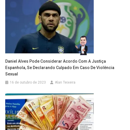
Daniel Alves Pode Considerar Acordo Com A Justiça
Espanhola, Se Declarando Culpado Em Caso De Violência
Sexual
16 de outubro de 2023
Alan Teixeira