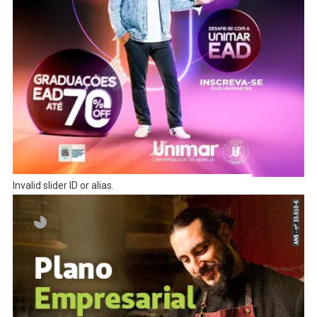
Invalid slider ID or alias.