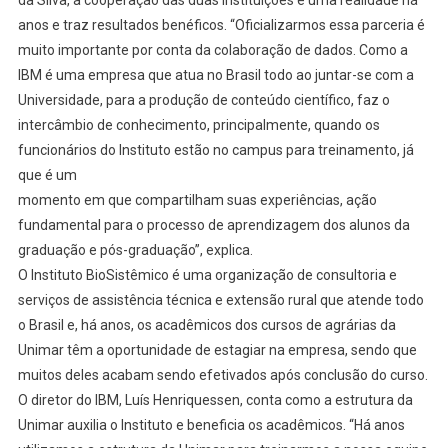
da Silva, a cooperação das duas Instituições é uma realidade há
anos e traz resultados benéficos. “Oficializarmos essa parceria é
muito importante por conta da colaboração de dados. Como a
IBM é uma empresa que atua no Brasil todo ao juntar-se com a
Universidade, para a produção de conteúdo científico, faz o
intercâmbio de conhecimento, principalmente, quando os
funcionários do Instituto estão no campus para treinamento, já
que é um
momento em que compartilham suas experiências, ação
fundamental para o processo de aprendizagem dos alunos da
graduação e pós-graduação”, explica.
O Instituto BioSistêmico é uma organização de consultoria e
serviços de assistência técnica e extensão rural que atende todo
o Brasil e, há anos, os acadêmicos dos cursos de agrárias da
Unimar têm a oportunidade de estagiar na empresa, sendo que
muitos deles acabam sendo efetivados após conclusão do curso.
O diretor do IBM, Luís Henriquessen, conta como a estrutura da
Unimar auxilia o Instituto e beneficia os acadêmicos. “Há anos