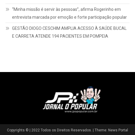
“Minha missão é servir às pessoas”, afirma Rogerinho em
entrevista marcada por emoção e forte participação popular
GESTÃO DIOGO CESCHIM AMPLIA ACESSO À SAÚDE BUCAL
E CARRETA ATENDE 194 PACIENTES EM POMPEIA
Copyrights © | 2022 Todos os Direitos Reservados.
|
Theme: News Portal