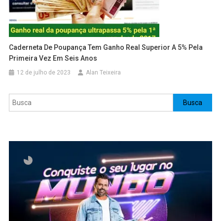
Caderneta De Poupança Tem Ganho Real Superior A 5% Pela
Primeira Vez Em Seis Anos
12 de julho de 2023
Alan Teixeira
Pesquisar
Busca