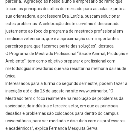
parceria. “Agradeço ao nosso aluno e empresário do ramo que
trouxe os principais desafios do mercado para as aulas e junto a
sua orientadora, a professora Dra. Letícia, buscam solucionar
estes problemas. A celebração deste convênio é direcionado
justamente ao foco do programa de mestrado profissional em
medicina veterinária, que é a aproximação com importantes
parceiros para que façamos parte das soluções”, destaca.
O Programa de Mestrado Profissional “Saúde Animal, Produção e
Ambiente”, tem como objetivo preparar o profissional com
metodologias inovadoras que vão resultar na melhoria da saúde
única.
Interessados para a turma do segundo semestre, podem fazer a
inscrição até o dia 25 de agosto no site www.unimar.br. “O
Mestrado tem o foco realmente na resolução de problemas da
sociedade, da indústria e terceiro setor, em que os principais
desafios e problemas são colocados para dentro do campus
universitários, para ser mediado e discutido com os professores
e acadêmicos”, explica Fernanda Mesquita Serva.