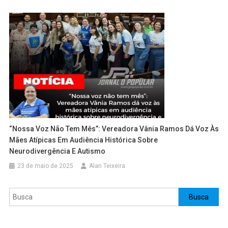
“Nossa Voz Não Tem Mês”: Vereadora Vânia Ramos Dá Voz Às
Mães Atípicas Em Audiência Histórica Sobre
Neurodivergência E Autismo
23 de maio de 2025
Alan Teixeira
Pesquisar
Busca