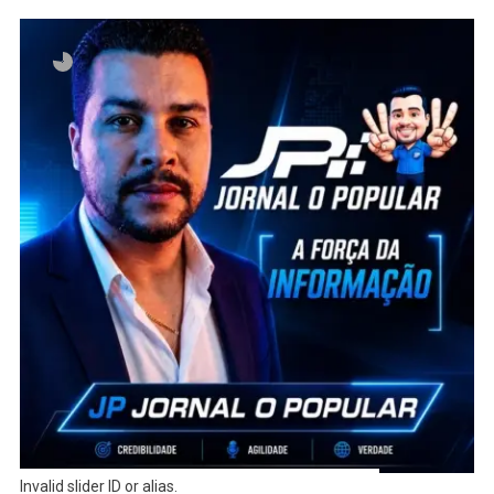
Invalid slider ID or alias.