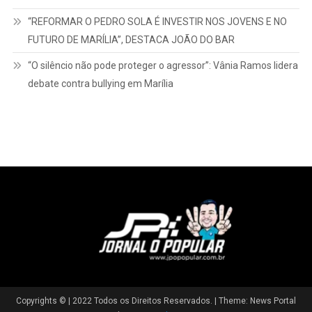
“REFORMAR O PEDRO SOLA É INVESTIR NOS JOVENS E NO
FUTURO DE MARÍLIA”, DESTACA JOÃO DO BAR
“O silêncio não pode proteger o agressor”: Vânia Ramos lidera
debate contra bullying em Marília
Copyrights © | 2022 Todos os Direitos Reservados.
|
Theme: News Portal