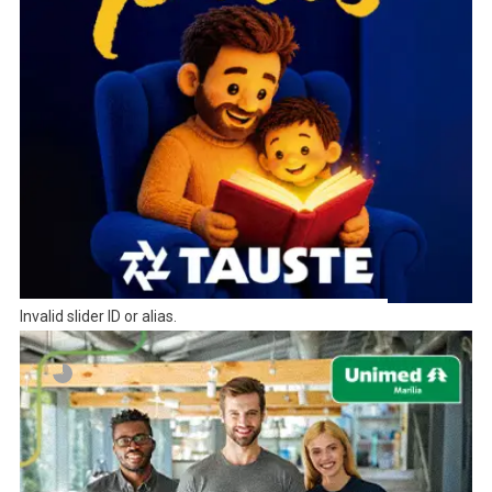
Invalid slider ID or alias.