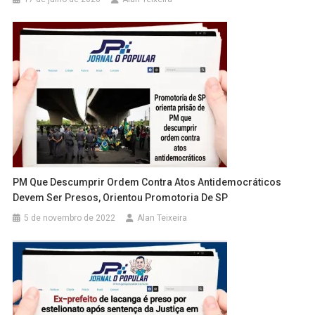
PM Que Descumprir Ordem Contra Atos Antidemocráticos
Devem Ser Presos, Orientou Promotoria De SP
5 de novembro de 2022
Alan Teixeira