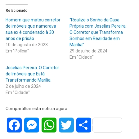
Relacionado
Homem que matou corretor
“Realize o Sonho da Casa
de imóveis que namorava
Própria com Joselias Pereira:
sua ex é condenado à 30
O Corretor que Transforma
anos de prisão
Sonhos em Realidade em
10 de agosto de 2023
Marília”
Em "Polícia"
29 de julho de 2024
Em "Cidade"
Joselias Pereira: O Corretor
de Imóveis que Está
Transformando Marília
2 de julho de 2024
Em "Cidade"
Compartilhar esta notícia agora:
Facebook
Messenger
WhatsApp
Twitter
Share