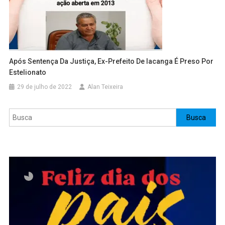
Após Sentença Da Justiça, Ex-Prefeito De Iacanga É Preso Por
Estelionato
29 de julho de 2022
Alan Teixeira
Pesquisar
Busca