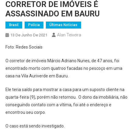
CORRETOR DE IMÓVEIS É
ASSASSINADO EM BAURU
Brasil
Polícia
Últimas Notícias
Alan Teixeira
13 De Junho De 2021
Foto: Redes Sociais
O corretor de imóveis Márcio Adriano Nunes, de 47 anos, foi
encontrado morto com quatroo facadas no pescoço em uma
casa na Vila Auriverde em Bauru.
Ele teria saído para mostrar a casa para um suposto cliente na
quarta-feira (9), porém não retornou. O dono da imobiliária, não
conseguindo contato com a vítima, foi até o endereço e
encontrou seu corpo.
O caso está sendo investigado.