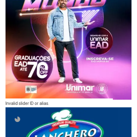
Invalid slider ID or alias.