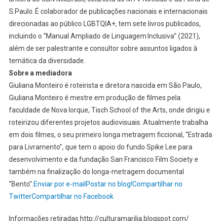
S.Paulo. É colaborador de publicações nacionais e internacionais
direcionadas ao público LGBTQIA+, tem sete livros publicados,
incluindo o “Manual Ampliado de Linguagem Inclusiva” (2021),
além de ser palestrante e consultor sobre assuntos ligados à
temática da diversidade.
Sobre a mediadora
Giuliana Monteiro é roteirista e diretora nascida em São Paulo,
Giuliana Monteiro é mestre em produção de filmes pela
faculdade de Nova Iorque, Tisch School of the Arts, onde dirigiu e
roteirizou diferentes projetos audiovisuais. Atualmente trabalha
em dois filmes, o seu primeiro longa metragem ficcional, “Estrada
para Livramento”, que tem o apoio do fundo Spike Lee para
desenvolvimento e da fundação San Francisco Film Society e
também na finalização do longa-metragem documental
“Bento”.
Enviar por e-mail
Postar no blog!
Compartilhar no
Twitter
Compartilhar no Facebook
Informações retiradas http://culturamarilia.blogspot.com/