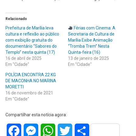
Relacionado
Prefeitura de Marília leva
Férias com Cinema: A
cultura e reflexão ao público
Secretaria de Cultura de
com exibição gratuita do
Marília Exibe Animação
documentário “Sabores do
“Tromba Trem” Nesta
Templo” nesta quinta (17)
Quinta-feira (16)
16 de abril de 2025
13 de janeiro de 2025
Em "Cidade"
Em "Cidade"
POLÍCIA ENCONTRA 22 KG
DE MACONHA NO MARINA
MORETTI
16 de novembro de 2021
Em "Cidade"
Compartilhar esta notícia agora:
Facebook
Messenger
WhatsApp
Twitter
Share