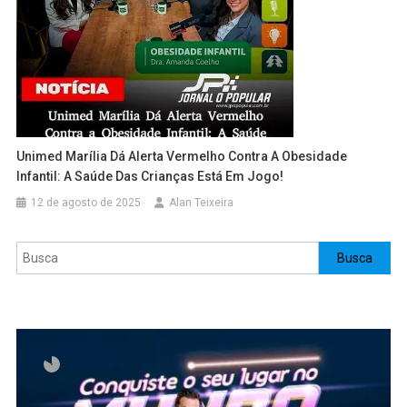
Unimed Marília Dá Alerta Vermelho Contra A Obesidade
Infantil: A Saúde Das Crianças Está Em Jogo!
12 de agosto de 2025
Alan Teixeira
Pesquisar
Busca