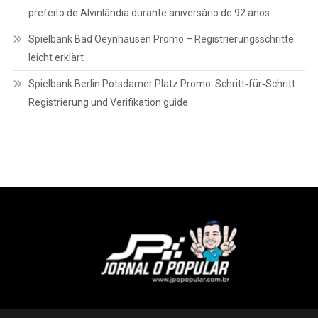
prefeito de Alvinlândia durante aniversário de 92 anos
Spielbank Bad Oeynhausen Promo – Registrierungsschritte
leicht erklärt
Spielbank Berlin Potsdamer Platz Promo: Schritt‑für‑Schritt
Registrierung und Verifikation guide