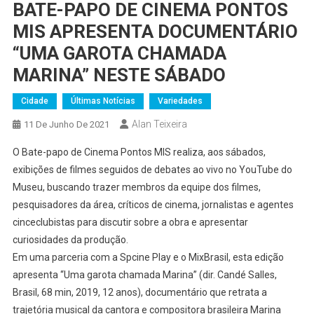
BATE-PAPO DE CINEMA PONTOS
MIS APRESENTA DOCUMENTÁRIO
“UMA GAROTA CHAMADA
MARINA” NESTE SÁBADO
Cidade
Últimas Notícias
Variedades
Alan Teixeira
11 De Junho De 2021
O Bate-papo de Cinema Pontos MIS realiza, aos sábados,
exibições de filmes seguidos de debates ao vivo no YouTube do
Museu, buscando trazer membros da equipe dos filmes,
pesquisadores da área, críticos de cinema, jornalistas e agentes
cinceclubistas para discutir sobre a obra e apresentar
curiosidades da produção.
Em uma parceria com a Spcine Play e o MixBrasil, esta edição
apresenta “Uma garota chamada Marina” (dir. Candé Salles,
Brasil, 68 min, 2019, 12 anos), documentário que retrata a
trajetória musical da cantora e compositora brasileira Marina