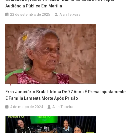
Audiência Pública Em Marília
22 de setembro de 2025
Alan Teixeira
Erro Judiciário Brutal: Idosa De 77 Anos É Presa Injustamente
E Família Lamenta Morte Após Prisão
4 de março de 2024
Alan Teixeira