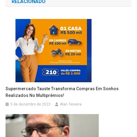
RELACIONADO
Post
Supermercado Tauste Transforma Compras Em Sonhos
Realizados No Multiprêmios!
5 de dezembro de 2023
Alan Teixeira