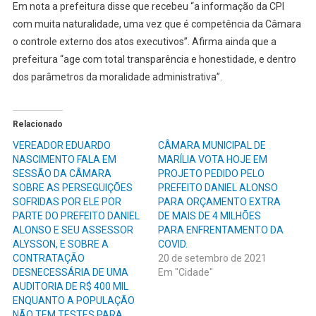
Em nota a prefeitura disse que recebeu “a informação da CPI
com muita naturalidade, uma vez que é competência da Câmara
o controle externo dos atos executivos”. Afirma ainda que a
prefeitura “age com total transparência e honestidade, e dentro
dos parâmetros da moralidade administrativa”.
Relacionado
VEREADOR EDUARDO
CÂMARA MUNICIPAL DE
NASCIMENTO FALA EM
MARÍLIA VOTA HOJE EM
SESSÃO DA CÂMARA
PROJETO PEDIDO PELO
SOBRE AS PERSEGUIÇÕES
PREFEITO DANIEL ALONSO
SOFRIDAS POR ELE POR
PARA ORÇAMENTO EXTRA
PARTE DO PREFEITO DANIEL
DE MAIS DE 4 MILHÕES
ALONSO E SEU ASSESSOR
PARA ENFRENTAMENTO DA
ALYSSON, E SOBRE A
COVID.
CONTRATAÇÃO
20 de setembro de 2021
DESNECESSÁRIA DE UMA
Em "Cidade"
AUDITORIA DE R$ 400 MIL
ENQUANTO A POPULAÇÃO
NÃO TEM TESTES PARA