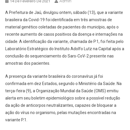
Admin
14 De Fevereiro De 2021
A Prefeitura de Jaú, divulgou ontem, sábado (13), que a variante
brasileira da Covid-19 foi identificada em três amostras de
material genético coletadas de pacientes do município, após o
recente aumento de casos positivos da doença e internações na
cidade. A identificação da variante, chamada de P.1, foi feita pelo
Laboratório Estratégico do Instituto Adolfo Lutz na Capital após a
conclusão do sequenciamento do Sars-CoV-2 presente nas
amostras dos pacientes.
A presença da variante brasileira do coronavírus já foi
confirmada em dez Estados, segundo o Ministério da Saúde. Na
terça-feira (9), a Organização Mundial da Saúde (OMS) emitiu
alerta em seu boletim epidemiológico sobre a possível redução
da ação de anticorpos neutralizantes, capazes de bloquear a
ação do vírus no organismo, pelas mutações encontradas na
variante P.1.