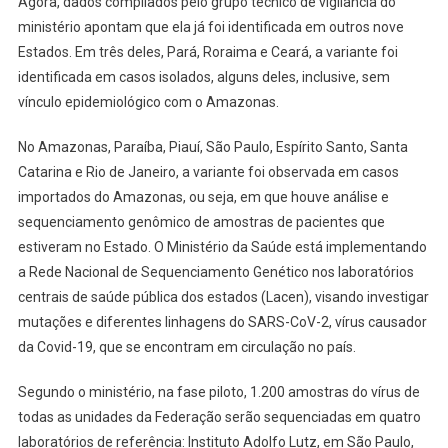
Agora, dados compilados pelo grupo técnico de vigilância do
ministério apontam que ela já foi identificada em outros nove
Estados. Em três deles, Pará, Roraima e Ceará, a variante foi
identificada em casos isolados, alguns deles, inclusive, sem
vínculo epidemiológico com o Amazonas.
No Amazonas, Paraíba, Piauí, São Paulo, Espírito Santo, Santa
Catarina e Rio de Janeiro, a variante foi observada em casos
importados do Amazonas, ou seja, em que houve análise e
sequenciamento genômico de amostras de pacientes que
estiveram no Estado. O Ministério da Saúde está implementando
a Rede Nacional de Sequenciamento Genético nos laboratórios
centrais de saúde pública dos estados (Lacen), visando investigar
mutações e diferentes linhagens do SARS-CoV-2, vírus causador
da Covid-19, que se encontram em circulação no país.
Segundo o ministério, na fase piloto, 1.200 amostras do vírus de
todas as unidades da Federação serão sequenciadas em quatro
laboratórios de referência: Instituto Adolfo Lutz, em São Paulo,