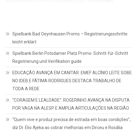
Spielbank Bad Oeynhausen Promo – Registrierungsschritte
leicht erklärt
Spielbank Berlin Potsdamer Platz Promo: Schritt‑für‑Schritt
Registrierung und Verifikation guide
EDUCAÇÃO AVANÇA EM CANITAR: EMEF ALCÍNIO LEITE SOBE
NO IDEB E FÁTIMA RODRIGUES DESTACA TRABALHO DE
TODA A REDE
“CORAGEM E LEALDADE”: ROGERINHO AVANÇA NA DISPUTA
POR VAGA NA ALESP E AMPLIA ARTICULAÇÕES NA REGIÃO
“Quem vive e produz precisa de estrada em boas condições”,
diz Dr. Elio Ajeka ao cobrar melhorias em Dirceu e Rosália