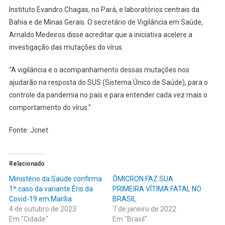
Instituto Evandro Chagas, no Pará, e laboratórios centrais da
Bahia e de Minas Gerais. O secretário de Vigilância em Saúde,
Arnaldo Medeiros disse acreditar que a iniciativa acelere a
investigação das mutações do vírus.
“A vigilância e o acompanhamento dessas mutações nos
ajudarão na resposta do SUS (Sistema Único de Saúde), para o
controle da pandemia no país e para entender cada vez mais o
comportamento do vírus.”
Fonte: Jcnet
Relacionado
Ministério da Saúde confirma
ÔMICRON FAZ SUA
1º caso da variante Éris da
PRIMEIRA VÍTIMA FATAL NO
Covid-19 em Marília
BRASIL
4 de outubro de 2023
7 de janeiro de 2022
Em "Cidade"
Em "Brasil"